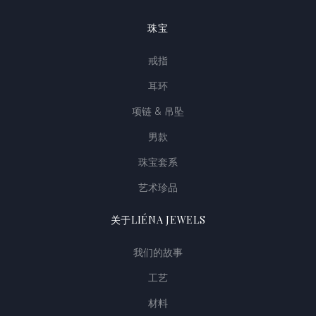
珠宝
戒指
耳环
项链 & 吊坠
男款
珠宝套系
艺术珍品
关于LIÉNA JEWELS
我们的故事
工艺
材料