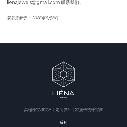
lienajewels@gmail.com 联系我们。
最后更新于：
2026年8月8日
高端珠宝和宝石 | 定制设计 | 家族传统珠宝商
系列