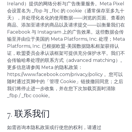
Ireland）提供的网络分析与广告衡量服务。Meta Pixel
会设置名为 _fbp 与 _fbc 的 cookie（通常保存至多九十
天），并处理化名化的使用数据——浏览的页面、查看的
商品、添加至请求的商品以及请求提交——以衡量我们在
Facebook 与 Instagram 上的广告效果。这些数据会传
输至并由位于美国的 Meta Platforms, Inc. 处理；Meta
Platforms, Inc. 已根据欧盟-美国数据隐私框架获得认
证，欧盟委员会承认该框架可提供充分保护水平。我们不
会传输哈希处理的联系方式（advanced matching）。
更多信息请参阅 Meta 的隐私政策：
https://www.facebook.com/privacy/policy 。您可以
随时通过页脚中的「管理 Cookie」链接撤回同意；之后
我们将停止进一步收集，并在您下次加载页面时清除
_fbp / _fbc cookie。
7. 联系我们
如需咨询本隐私政策或行使您的权利，请通过