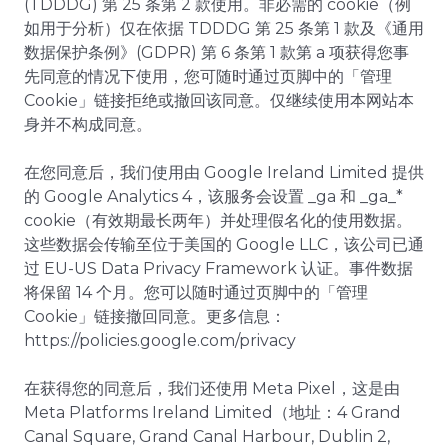
(TDDDG) 第 25 条第 2 款使用。非必需的 cookie（例
如用于分析）仅在依据 TDDDG 第 25 条第 1 款及《通用
数据保护条例》(GDPR) 第 6 条第 1 款第 a 项获得您事
先同意的情况下使用，您可随时通过页脚中的「管理
Cookie」链接拒绝或撤回该同意。仅继续使用本网站本
身并不构成同意。
在您同意后，我们使用由 Google Ireland Limited 提供
的 Google Analytics 4，该服务会设置 _ga 和 _ga_*
cookie（有效期最长两年）并处理假名化的使用数据。
这些数据会传输至位于美国的 Google LLC，该公司已通
过 EU-US Data Privacy Framework 认证。事件数据
将保留 14 个月。您可以随时通过页脚中的「管理
Cookie」链接撤回同意。更多信息：
https://policies.google.com/privacy
在获得您的同意后，我们还使用 Meta Pixel，这是由
Meta Platforms Ireland Limited（地址：4 Grand
Canal Square, Grand Canal Harbour, Dublin 2,