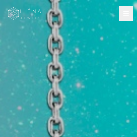
LIÉNA
JEWELS