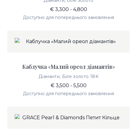
Діаманти, біле золото
€ 3,300 - 4,800
Доступно для попереднього замовлення
Каблучка «Малий ореол діамантів»
Діаманти, Біле золото 18K
€ 3,500 - 5,500
Доступно для попереднього замовлення