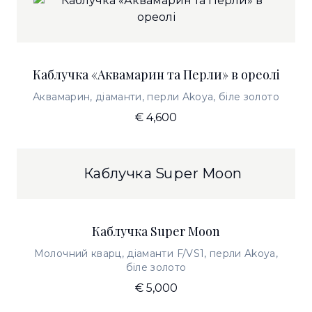
Каблучка «Аквамарин та Перли» в ореолі
Аквамарин, діаманти, перли Akoya, біле золото
€ 4,600
Каблучка Super Moon
Молочний кварц, діаманти F/VS1, перли Akoya,
біле золото
€ 5,000