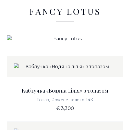
FANCY LOTUS
Каблучка «Водяна лілія» з топазом
Топаз, Рожеве золото 14K
€ 3,300