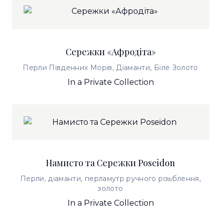
Сережки «Афродіта»
Перли Південних Морів, Діаманти, Біле Золото
In a Private Collection
Намисто та Сережки Poseidon
Перли, діаманти, перламутр ручного різьблення,
золото
In a Private Collection