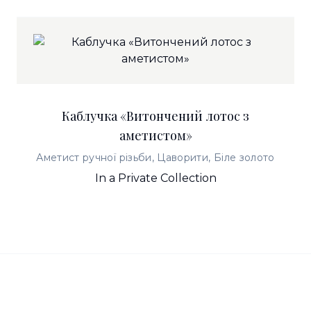
Каблучка «Витончений лотос з
аметистом»
Аметист ручної різьби, Цаворити, Біле золото
In a Private Collection