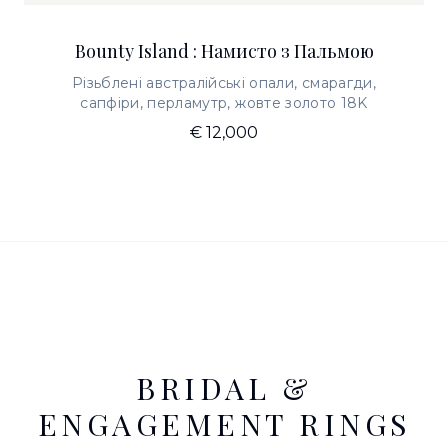
Bounty Island : Намисто з Пальмою
Різьблені австралійські опали, смарагди,
сапфіри, перламутр, жовте золото 18K
€ 12,000
BRIDAL &
ENGAGEMENT RINGS