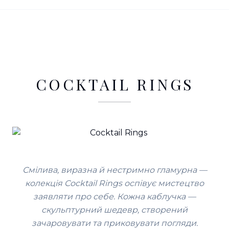
COCKTAIL RINGS
Смілива, виразна й нестримно гламурна —
колекція Cocktail Rings оспівує мистецтво
заявляти про себе. Кожна каблучка —
скульптурний шедевр, створений
зачаровувати та приковувати погляди.