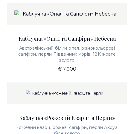
Каблучка «Опал та Сапфіри» Небесна
Австралійський білий опал, різнокольорові
сапфіри, перли Південних морів, 18K жовте
золото
€ 7,000
Каблучка «Рожевий Кварц та Перли»
Рожевий кварц, рожеві сапфіри, перли Akoya,
біле золото