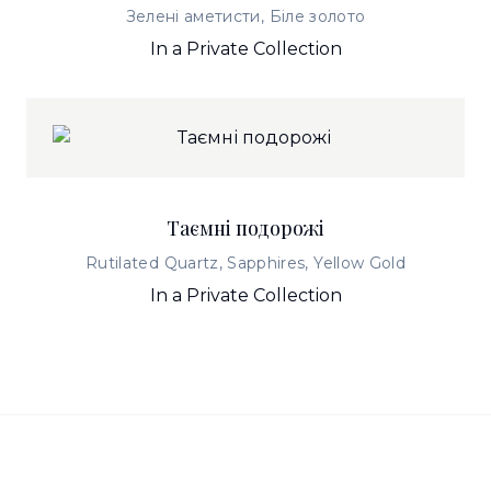
Зелені аметисти, Біле золото
In a Private Collection
Таємні подорожі
Rutilated Quartz, Sapphires, Yellow Gold
In a Private Collection