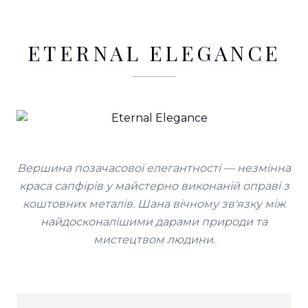
ETERNAL ELEGANCE
Вершина позачасової елегантності — незмінна
краса сапфірів у майстерно виконаній оправі з
коштовних металів. Шана вічному зв'язку між
найдосконалішими дарами природи та
мистецтвом людини.