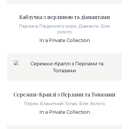
Каблучка з перлиною та діамантами
Перлина Південного моря, Діаманти, Біле
золото
In a Private Collection
Сережки-Краплі з Перлами та Топазами
Перли, Блакитний Топаз, Біле Золото
In a Private Collection