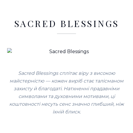
SACRED BLESSINGS
Sacred Blessings сплітає віру з високою
майстерністю — кожен виріб стає талісманом
захисту й благодаті. Натхненні прадавніми
символами та духовними мотивами, ці
коштовності несуть сенс значно глибший, ніж
їхній блиск.