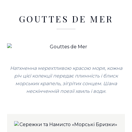
GOUTTES DE MER
Натхненна мерехтливою красою моря, кожна
річ цієї колекції передає плинність і блиск
морських крапель, зігрітих сонцем. Шана
нескінченній поезії хвиль і води.