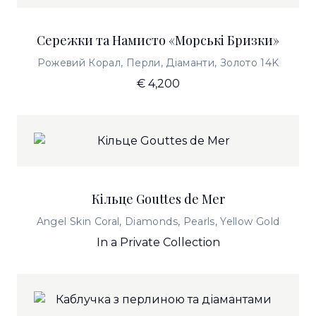
Сережки та Намисто «Морські Бризки»
Рожевий Корал, Перли, Діаманти, Золото 14K
€ 4,200
Кільце Gouttes de Mer
Angel Skin Coral, Diamonds, Pearls, Yellow Gold
In a Private Collection