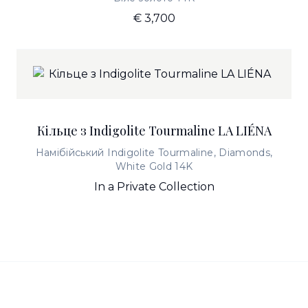
€ 3,700
Кільце з Indigolite Tourmaline LA LIÉNA
Намібійський Indigolite Tourmaline, Diamonds,
White Gold 14K
In a Private Collection