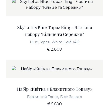
Sky Lotus Blue Topaz Ring - Частина
набору "Кільце та Сережки"
Blue Topaz, White Gold 14K
€ 2,800
Набір «Квітка з Блакитного Топазу»
Блакитний Топаз, Біле Золото
€ 5,600