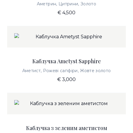
Аметрин, Цитрини, Золото
€ 4,500
Каблучка Ametyst Sapphire
Аметист, Рожеві сапфіри, Жовте золото
€ 3,000
Каблучка з зеленим аметистом