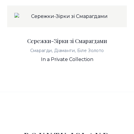
Сережки-Зірки зі Смарагдами
Смарагди, Діаманти, Біле Золото
In a Private Collection