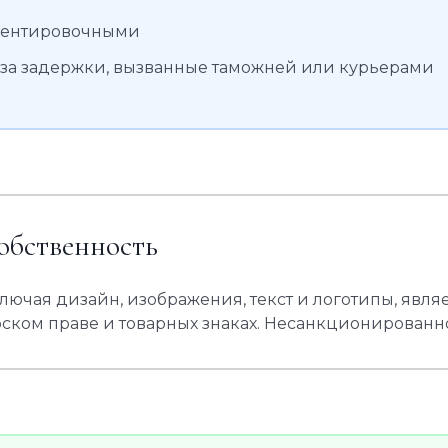
риентировочными
 за задержки, вызванные таможней или курьерами
обственность
включая дизайн, изображения, текст и логотипы, явл
рском праве и товарных знаках. Несанкционированн