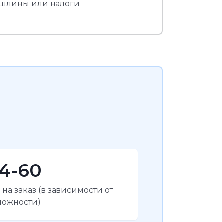
ошлины или налоги
14-60
на заказ (в зависимости от
ложности)