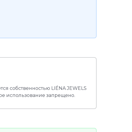
яется собственностью LIÉNA JEWELS
ое использование запрещено.