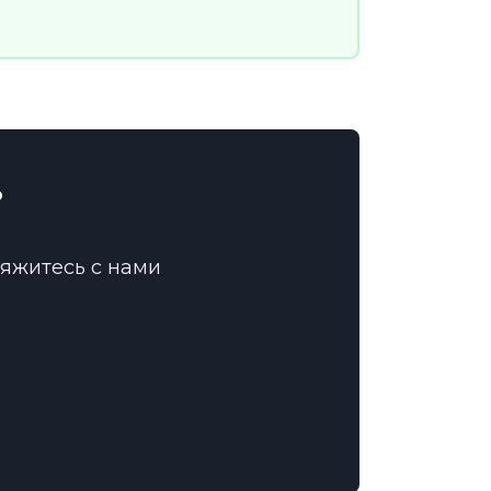
?
вяжитесь с нами