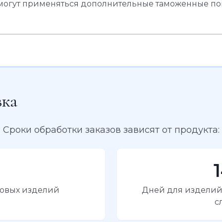
могут применяться дополнительные таможенные п
вка
Сроки обработки заказов зависят от продукта:
товых изделий
Дней для изделий 
с