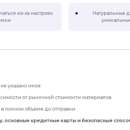
чаться из-за настроек
Натуральные д
ёмки
уникальные
 не указано иное
исимости от рыночной стоимости материалов
 в полном объёме до отправки
у, основные кредитные карты и безопасные спосо