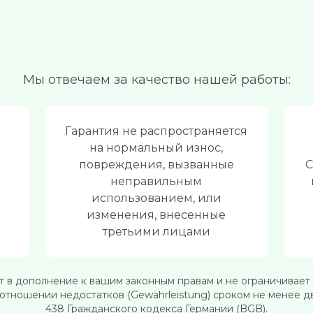
Мы отвечаем за качество нашей работы:
Гарантия не распространяется
на нормальный износ,
повреждения, вызванные
С
неправильным
использованием, или
изменения, внесенные
третьими лицами
т в дополнение к вашим законным правам и не ограничивает 
отношении недостатков (Gewährleistung) сроком не менее дву
438 Гражданского кодекса Германии (BGB).