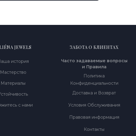
 LIÉNA JEWELS
ЗАБОТА О КЛИЕНТАХ
Часто задаваемые вопросы
аша история
и Правила
Мастерство
Политика
Материалы
Конфиденциальности
Доставка и Возврат
Устойчивость
яжитесь с нами
Условия Обслуживания
Правовая информация
Контакты