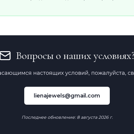
Вопросы о наших условиях
асающимся настоящих условий, пожалуйста, с
lienajewels@gmail.com
Последнее обновление:
8 августа 2026 г.