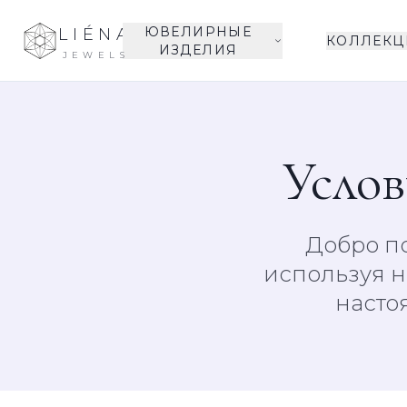
ЮВЕЛИРНЫЕ
LIÉNA
КОЛЛЕКЦ
ИЗДЕЛИЯ
JEWELS
Услов
Добро по
используя н
насто