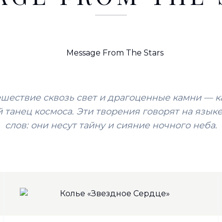
шествие сквозь свет и драгоценные камни — 
 танец космоса. Эти творения говорят на язык
слов: они несут тайну и сияние ночного неба.