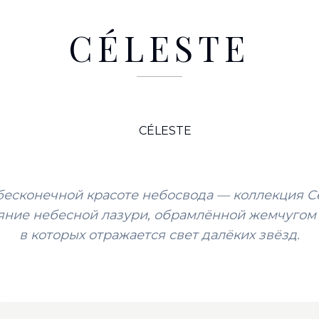
CÉLESTE
бесконечной красоте небосвода — коллекция Cé
яние небесной лазури, обрамлённой жемчугом 
в которых отражается свет далёких звёзд.