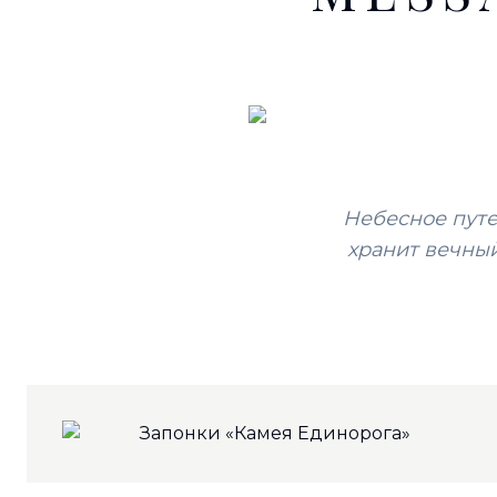
Небесное путе
хранит вечный