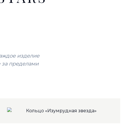
каждое изделие
е за пределами