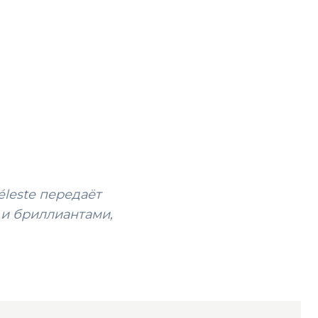
leste передаёт
и бриллиантами,