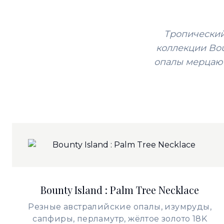
Тропический
коллекции Bou
опалы мерцают
Bounty Island : Palm Tree Necklace
Резные австралийские опалы, изумруды,
сапфиры, перламутр, жёлтое золото 18K