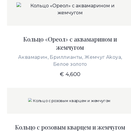
Кольцо «Ореол» с аквамарином и
жемчугом
Аквамарин, Бриллианты, Жемчуг Akoya,
Белое золото
€ 4,600
Кольцо с розовым кварцем и жемчугом