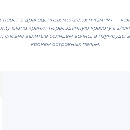
 побег в драгоценных металлах и камнях — ка
nty Island хранит первозданную красоту райски
, словно залитые солнцем волны, а изумруды
кронам островных пальм.