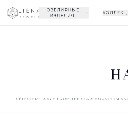
ЮВЕЛИРНЫЕ
LIÉNA
КОЛЛЕКЦ
ИЗДЕЛИЯ
JEWELS
Н
CÉLESTE
MESSAGE FROM THE STARS
BOUNTY ISLAN