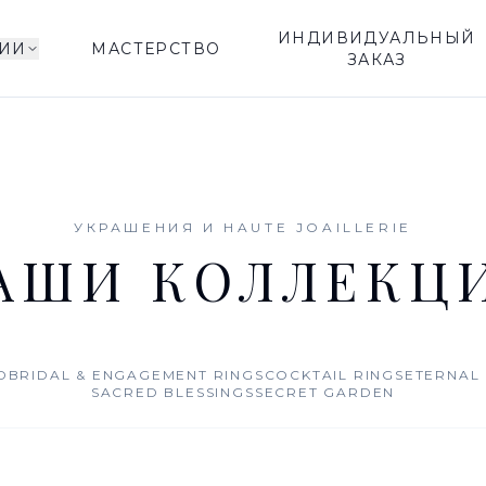
ИНДИВИДУАЛЬНЫЙ
ИИ
МАСТЕРСТВО
ЗАКАЗ
УКРАШЕНИЯ И HAUTE JOAILLERIE
АШИ КОЛЛЕКЦ
D
BRIDAL & ENGAGEMENT RINGS
COCKTAIL RINGS
ETERNAL
SACRED BLESSINGS
SECRET GARDEN