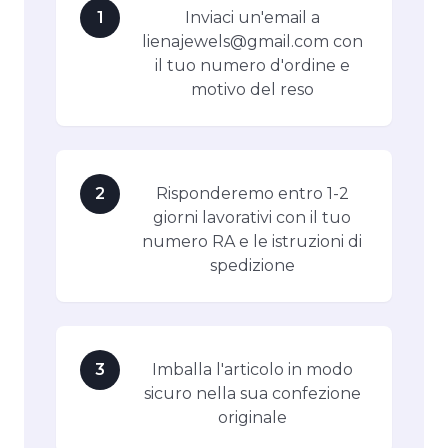
1
Inviaci un'email a
lienajewels@gmail.com con
il tuo numero d'ordine e
motivo del reso
2
Risponderemo entro 1-2
giorni lavorativi con il tuo
numero RA e le istruzioni di
spedizione
3
Imballa l'articolo in modo
sicuro nella sua confezione
originale