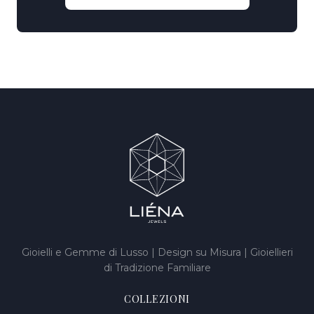
Gioielli e Gemme di Lusso | Design su Misura | Gioiellieri
di Tradizione Familiare
COLLEZIONI