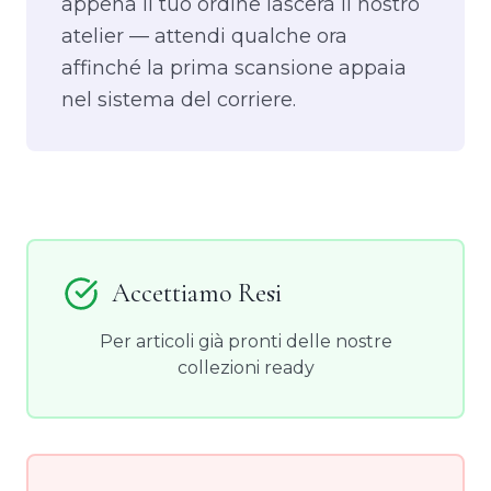
appena il tuo ordine lascerà il nostro
atelier — attendi qualche ora
affinché la prima scansione appaia
nel sistema del corriere.
Accettiamo Resi
Per articoli già pronti delle nostre
collezioni ready