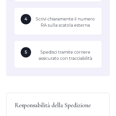
4
Scrivi chiaramente il numero
RA sulla scatola esterna
5
Spedisci tramite corriere
assicurato con tracciabilità
Responsabilità della Spedizione