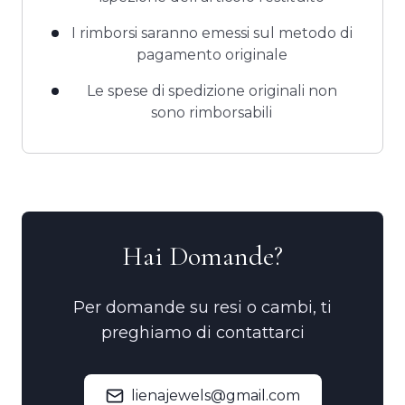
I rimborsi saranno emessi sul metodo di
pagamento originale
Le spese di spedizione originali non
sono rimborsabili
Hai Domande?
Per domande su resi o cambi, ti
preghiamo di contattarci
lienajewels@gmail.com