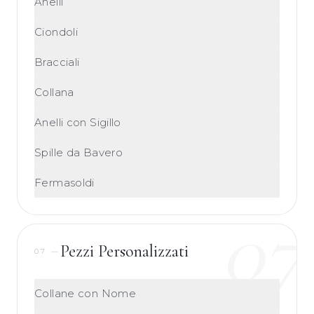
Anelli
Ciondoli
Bracciali
Collana
Anelli con Sigillo
Spille da Bavero
Fermasoldi
07
Pezzi Personalizzati
07
—
Collane con Nome