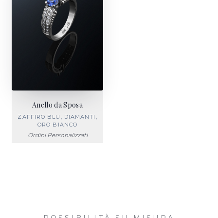
Anello da Sposa
ZAFFIRO BLU, DIAMANTI,
ORO BIANCO
Ordini Personalizzati
POSSIBILITÀ SU MISURA