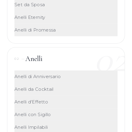
Set da Sposa
Anelli Eternity
Anelli di Promessa
02
Anelli
02
—
Anelli di Anniversario
Anelli da Cocktail
Anelli d'Effetto
Anelli con Sigillo
Anelli Impilabili