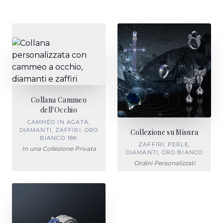
Collana Cammeo
dell'Occhio
CAMMEO IN AGATA,
DIAMANTI, ZAFFIRI, ORO
Collezione su Misura
BIANCO 18K
ZAFFIRI, PERLE,
In una Collezione Privata
DIAMANTI, ORO BIANCO
Ordini Personalizzati