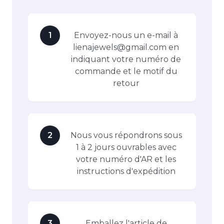
1
Envoyez-nous un e-mail à
lienajewels@gmail.com en
indiquant votre numéro de
commande et le motif du
retour
2
Nous vous répondrons sous
1 à 2 jours ouvrables avec
votre numéro d'AR et les
instructions d'expédition
3
Emballez l'article de