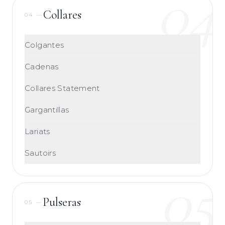
04
Collares
04
—
Colgantes
Cadenas
Collares Statement
Gargantillas
Lariats
Sautoirs
05
Pulseras
05
—