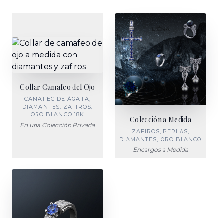
Collar Camafeo del Ojo
CAMAFEO DE ÁGATA,
DIAMANTES, ZAFIROS,
ORO BLANCO 18K
Colección a Medida
En una Colección Privada
ZAFIROS, PERLAS,
DIAMANTES, ORO BLANCO
Encargos a Medida