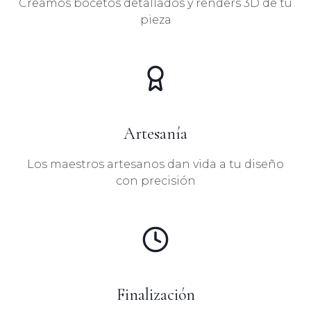
Creamos bocetos detallados y renders 3D de tu
pieza
Artesanía
Los maestros artesanos dan vida a tu diseño
con precisión
Finalización