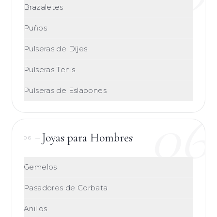
Brazaletes
Puños
Pulseras de Dijes
Pulseras Tenis
Pulseras de Eslabones
06
Joyas para Hombres
06
—
Gemelos
Pasadores de Corbata
Anillos