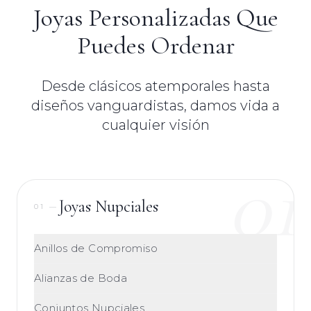
Joyas Personalizadas Que
Puedes Ordenar
Desde clásicos atemporales hasta
diseños vanguardistas, damos vida a
cualquier visión
01
Joyas Nupciales
01
—
Anillos de Compromiso
Alianzas de Boda
Conjuntos Nupciales