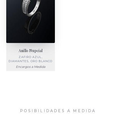
Anillo Nupcial
ZAFIRO AZUL,
DIAMANTES, ORO BLANCO
Encargos a Medida
POSIBILIDADES A MEDIDA