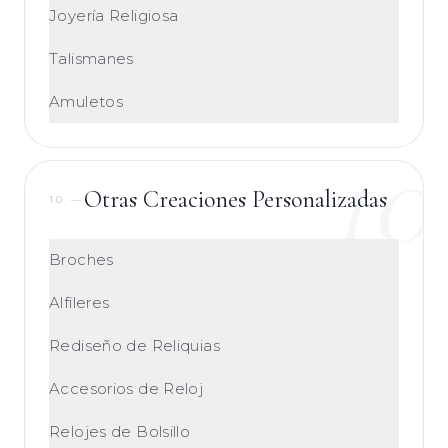
Joyería Religiosa
Talismanes
Amuletos
10
Otras Creaciones Personalizadas
10
—
Broches
Alfileres
Rediseño de Reliquias
Accesorios de Reloj
Relojes de Bolsillo