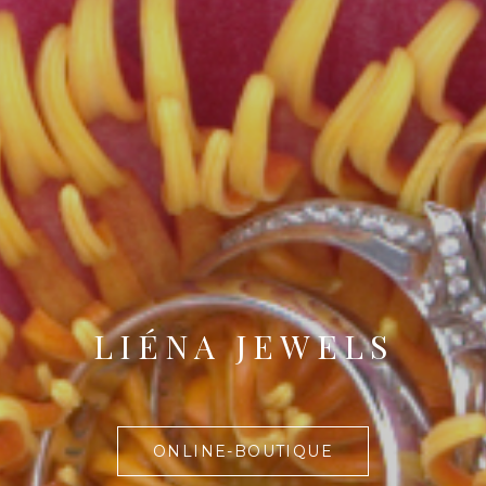
LIÉNA JEWELS
ONLINE-BOUTIQUE