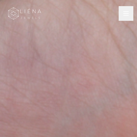
LIÉNA
JEWELS